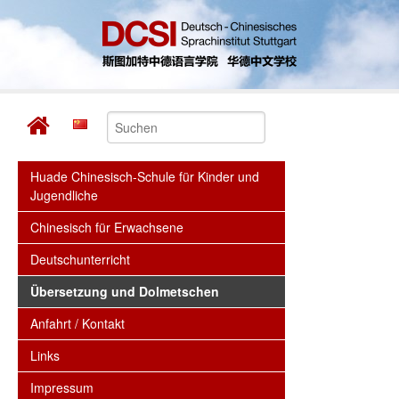
Huade Chinesisch-Schule für Kinder und
Jugendliche
Chinesisch für Erwachsene
Deutschunterricht
Übersetzung und Dolmetschen
Anfahrt / Kontakt
Links
Impressum