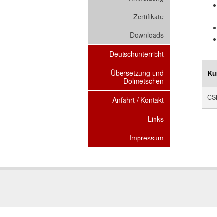
Zertifikate
Downloads
Deutschunterricht
Übersetzung und
Kur
Dolmetschen
CS
Anfahrt / Kontakt
Links
Impressum