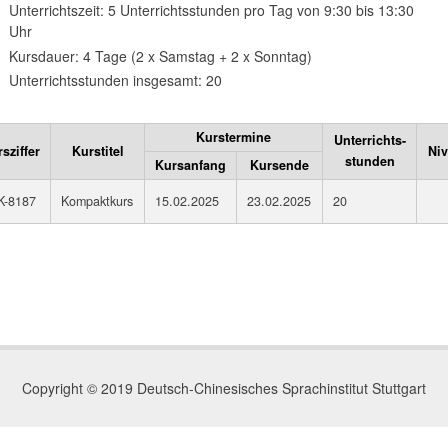
Unterrichtszeit: 5 Unterrichtsstunden pro Tag von 9:30 bis 13:30
Uhr
Kursdauer: 4 Tage (2 x Samstag + 2 x Sonntag)
Unterrichtsstunden insgesamt: 20
Kurstermine
Unterrichts-
sziffer
Kurstitel
Ni
stunden
Kursanfang
Kursende
K-8187
Kompaktkurs
15.02.2025
23.02.2025
20
Copyright © 2019 Deutsch-Chinesisches Sprachinstitut Stuttgart