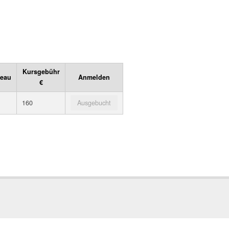
Kursgebühr
veau
Anmelden
€
160
Ausgebucht