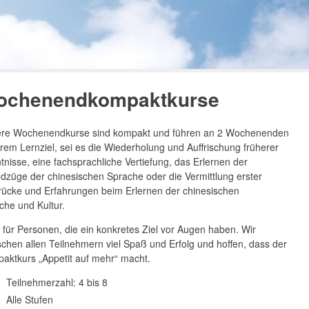
ochenendkompaktkurse
re Wochenendkurse sind kompakt und führen an 2 Wochenenden
hrem Lernziel, sei es die Wiederholung und Auffrischung früherer
tnisse, eine fachsprachliche Vertiefung, das Erlernen der
dzüge der chinesischen Sprache oder die Vermittlung erster
rücke und Erfahrungen beim Erlernen der chinesischen
che und Kultur.
l für Personen, die ein konkretes Ziel vor Augen haben. Wir
chen allen Teilnehmern viel Spaß und Erfolg und hoffen, dass der
aktkurs „Appetit auf mehr“ macht.
Teilnehmerzahl: 4 bis 8
Alle Stufen