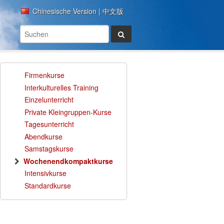
Chinesische Version | 中文版
Firmenkurse
Interkulturelles Training
Einzelunterricht
Private Kleingruppen-Kurse
Tagesunterricht
Abendkurse
Samstagskurse
Wochenendkompaktkurse
Intensivkurse
Standardkurse