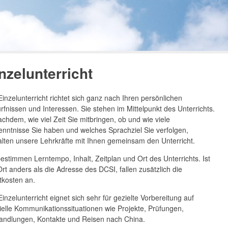
nzelunterricht
Einzelunterricht richtet sich ganz nach Ihren persönlichen
rfnissen und Interessen. Sie stehen im Mittelpunkt des Unterrichts.
achdem, wie viel Zeit Sie mitbringen, ob und wie viele
enntnisse Sie haben und welches Sprachziel Sie verfolgen,
alten unsere Lehrkräfte mit Ihnen gemeinsam den Unterricht.
bestimmen Lerntempo, Inhalt, Zeitplan und Ort des Unterrichts. Ist
Ort anders als die Adresse des DCSI, fallen zusätzlich die
tkosten an.
inzelunterricht eignet sich sehr für gezielte Vorbereitung auf
ielle Kommunikationssituationen wie Projekte, Prüfungen,
andlungen, Kontakte und Reisen nach China.