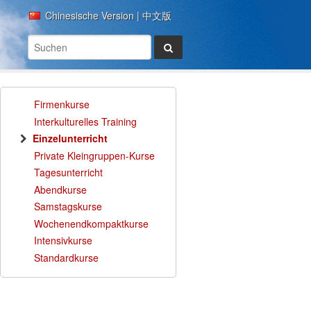
Chinesische Version | 中文版
Firmenkurse
Interkulturelles Training
Einzelunterricht
Private Kleingruppen-Kurse
Tagesunterricht
Abendkurse
Samstagskurse
Wochenendkompaktkurse
Intensivkurse
Standardkurse