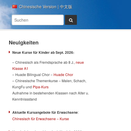
Chinesische Version | 中文版
Neuigkeiten
Neue Kurse für Kinder ab Sept. 2026:
– Chinesisch als Fremdsprache ab 8 J.,
neue
Klasse A1
– Huade Bilingual Chor –
Huade Chor
– Chinesische Themenkurse – Malen, Schach,
KungFu und
Pipa-Kurs
Aufnahme in bestehenden Klassen nach Alter u.
Kenntnissstand
Aktuelle Kursangebote für Erwachsene
:
Chinesisch für Erwachsene – Kurse