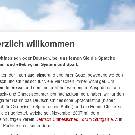
rzlich willkommen
hinesisch oder Deutsch, bei uns lernen Sie die Sprache
ell und effektiv, mit System und Spaß.
eiten der Internationalisierung und ihrer Gegenbewegung werden
sch und Chinesisch für viele Menschen immer wichtiger. Um
em Interesse und den immer höher werdenden Ansprüchen am
sch- und Chinesischunterricht nachzukommen, haben wir für den
tgarter Raum das Deutsch-Chinesische Sprachinstitut (bisher
itut für Chinesische Sprache und Kultur) und die Huade Chinesisch-
le eingerichtet, welche seit November 2007 mit dem
innützigen Verein
Deutsch-Chinesisches Forum Stuttgart e.V.
in
r Partnerschaft kooperieren.